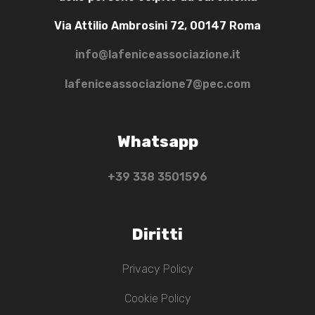
Via Attilio Ambrosini 72, 00147 Roma
info@lafeniceassociazione.it
lafeniceassociazione7@pec.com
Whatsapp
+39 ‭338 3501596‬
Diritti
Privacy Policy
Cookie Policy