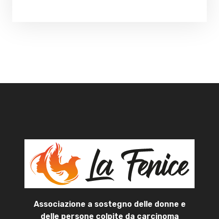
Associazione a sostegno delle donne e
delle persone colpite da carcinoma