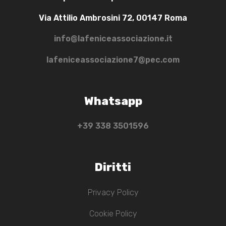
Via Attilio Ambrosini 72, 00147 Roma
info@lafeniceassociazione.it
lafeniceassociazione7@pec.com
Whatsapp
+39 ‭338 3501596‬
Diritti
Privacy Policy
Cookie Policy