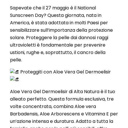
Sapevate che il 27 maggio è il National
Sunscreen Day? Questa giornata, nata in
America, è stata adottata in molti Paesi per
sensibilizzare sull’importanza della protezione
solare. Proteggere la pelle dai dannosi raggi
ultravioletti è fondamentale per prevenire
ustioni, rughe e, soprattutto, il cancro della
pelle.
Proteggiti con Aloe Vera Gel Dermoelisir
Aloe
Vera Gel Dermoelisir di Alta Natura è il tuo
alleato perfetto. Questa formula esclusiva, tre
volte concentrata, combina Aloe vera
Barbadensis, Aloe Arborescens e Vitamina E per
un’azione intensa e duratura. Adatto a tutta la