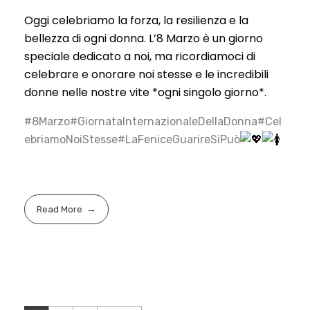
Oggi celebriamo la forza, la resilienza e la
bellezza di ogni donna. L’8 Marzo è un giorno
speciale dedicato a noi, ma ricordiamoci di
celebrare e onorare noi stesse e le incredibili
donne nelle nostre vite *ogni singolo giorno*.
#8Marzo
#GiornataInternazionaleDellaDonna
#Cel
ebriamoNoiStesse
#LaFeniceGuarireSiPuò
Read More