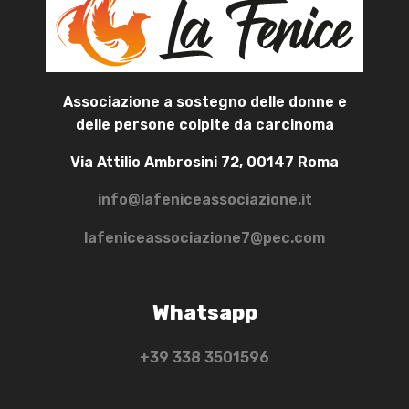
Associazione a sostegno delle donne e
delle persone colpite da carcinoma
Via Attilio Ambrosini 72, 00147 Roma
info@lafeniceassociazione.it
lafeniceassociazione7@pec.com
Whatsapp
+39 ‭338 3501596‬