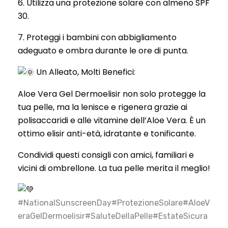
6. Utilizza una protezione solare con almeno SPF
30.
7. Proteggi i bambini con abbigliamento
adeguato e ombra durante le ore di punta.
Un Alleato, Molti Benefici:
Aloe Vera Gel Dermoelisir non solo protegge la
tua pelle, ma la lenisce e rigenera grazie ai
polisaccaridi e alle vitamine dell’Aloe Vera. È un
ottimo elisir anti-età, idratante e tonificante.
Condividi questi consigli con amici, familiari e
vicini di ombrellone. La tua pelle merita il meglio!
#NationalSunscreenDay
#ProtezioneSolare
#AloeV
eraGelDermoelisir
#SaluteDellaPelle
#EstateSicura