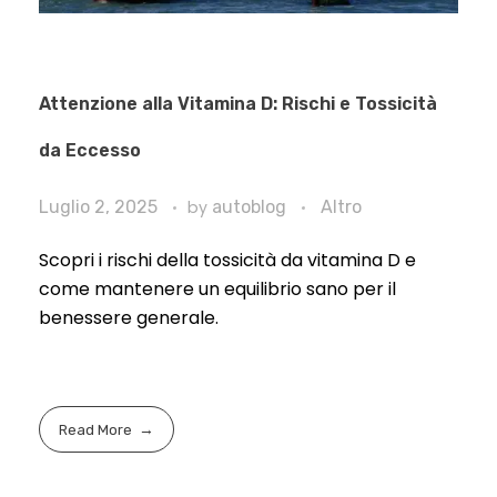
Attenzione alla Vitamina D: Rischi e Tossicità
da Eccesso
Luglio 2, 2025
by
autoblog
Altro
Scopri i rischi della tossicità da vitamina D e
come mantenere un equilibrio sano per il
benessere generale.
Read More