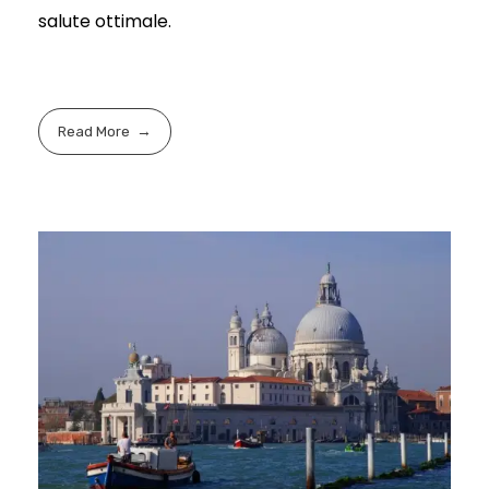
salute ottimale.
Read More