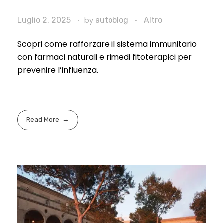
Luglio 2, 2025
by
autoblog
Altro
Scopri come rafforzare il sistema immunitario
con farmaci naturali e rimedi fitoterapici per
prevenire l’influenza.
Read More