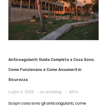
Anticoagulanti: Guida Completa a Cosa Sono,
Come Funzionano e Come Assumerli in
Sicurezza
Luglio 2, 2025
by
autoblog
Altro
Scopri cosa sono gli anticoagulanti, come