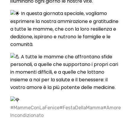
illuminano ogni giorno le nostre vite.
In questa giornata speciale, vogliamo
esprimere la nostra ammirazione e gratitudine
a tutte le mamme, che con la loro resilienza e
dedizione, ispirano e nutrono le famiglie e
le
comunità.
A tutte le mamme che affrontano sfide
personali, a quelle che supportano i propri cari
in momenti difficili, e a quelle che lottano
insieme a noi per la salute e il benessere: il
vostro amore è la più potente delle medicine.
#MammeConLaFenice
#FestaDellaMamma
#Amore
Incondizionato