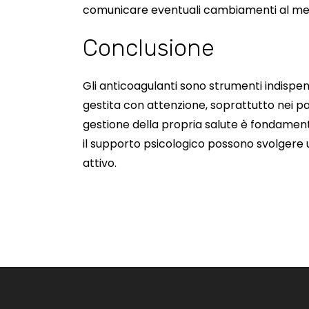
comunicare eventuali cambiamenti al me
Conclusione
Gli anticoagulanti sono strumenti indispe
gestita con attenzione, soprattutto nei pa
gestione della propria salute è fondamen
il supporto psicologico possono svolgere u
attivo.