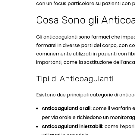
con un focus particolare su pazienti con p
Cosa Sono gli Antico
Gli anticoagulanti sono farmaci che imped
formarsi in diverse parti del corpo, con 
comunemente utilizzati in pazienti con fib
importanti, come la sostituzione dell’anca
Tipi di Anticoagulanti
Esistono due principali categorie di antico
Anticoagulanti orali:
come il warfarin e
per via orale e richiedono un monitoragg
Anticoagulanti iniettabili:
come l’eparin