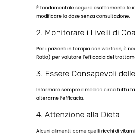
È fondamentale seguire esattamente le ind
modificare la dose senza consultazione.
2. Monitorare i Livelli di C
Per i pazienti in terapia con warfarin, è
Ratio) per valutare l’efficacia del trattam
3. Essere Consapevoli delle
Informare sempre il medico circa tutti i f
alterarne l’efficacia.
4. Attenzione alla Dieta
Alcuni alimenti, come quelli ricchi di vit