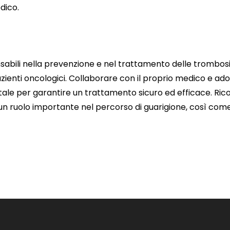
dico.
nsabili nella prevenzione e nel trattamento delle trombos
zienti oncologici. Collaborare con il proprio medico e ad
tale per garantire un trattamento sicuro ed efficace. Ri
n ruolo importante nel percorso di guarigione, così come 