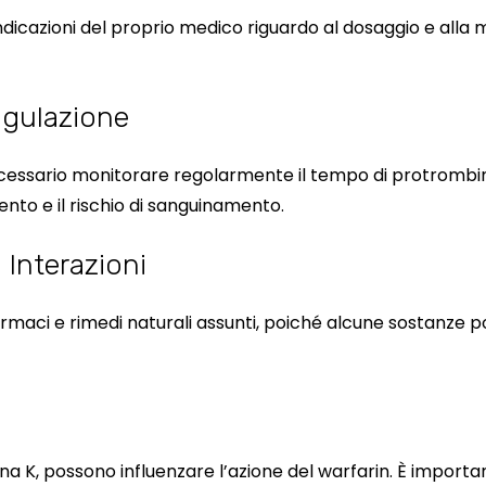
icazioni del proprio medico riguardo al dosaggio e alla m
oagulazione
 necessario monitorare regolarmente il tempo di protrombin
ento e il rischio di sanguinamento.
 Interazioni
armaci e rimedi naturali assunti, poiché alcune sostanze p
amina K, possono influenzare l’azione del warfarin. È impor