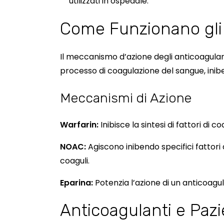
utilizzati in ospedale.
Come Funzionano gli 
Il meccanismo d’azione degli anticoagulant
processo di coagulazione del sangue, inib
Meccanismi di Azione
Warfarin:
Inibisce la sintesi di fattori di
NOAC:
Agiscono inibendo specifici fattori
coaguli.
Eparina:
Potenzia l’azione di un anticoagul
Anticoagulanti e Pazi