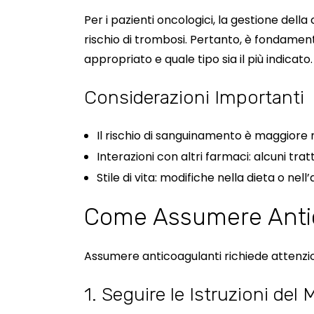
Per i pazienti oncologici, la gestione del
rischio di trombosi. Pertanto, è fondament
appropriato e quale tipo sia il più indicato.
Considerazioni Importanti
Il rischio di sanguinamento è maggiore ne
Interazioni con altri farmaci: alcuni tra
Stile di vita: modifiche nella dieta o nell
Come Assumere Antic
Assumere anticoagulanti richiede attenzion
1. Seguire le Istruzioni del