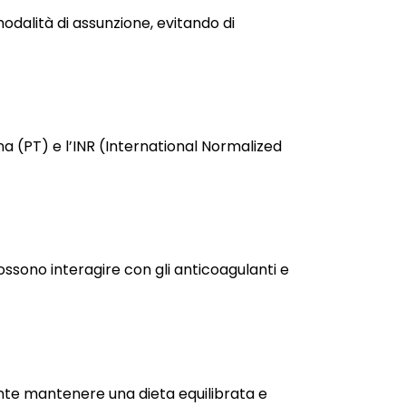
odalità di assunzione, evitando di
a (PT) e l’INR (International Normalized
ossono interagire con gli anticoagulanti e
tante mantenere una dieta equilibrata e