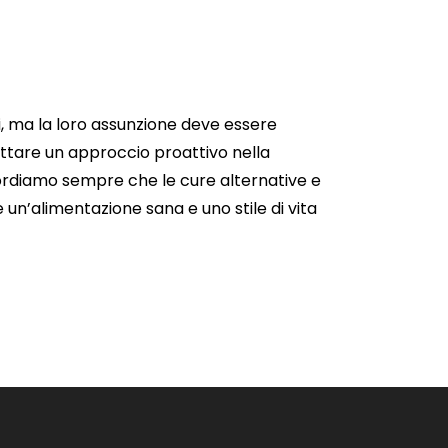
i, ma la loro assunzione deve essere
ottare un approccio proattivo nella
cordiamo sempre che le cure alternative e
un’alimentazione sana e uno stile di vita