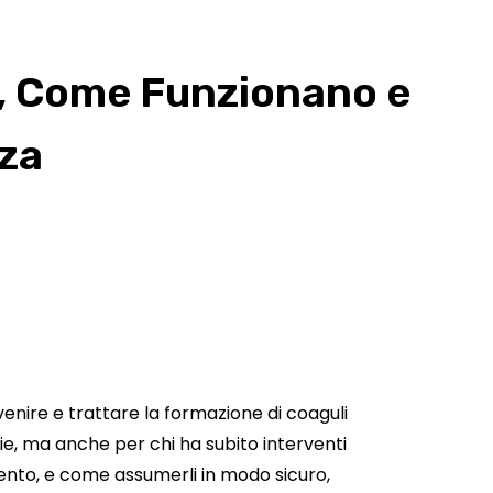
o, Come Funzionano e
za
enire e trattare la formazione di coaguli
ie, ma anche per chi ha subito interventi
amento, e come assumerli in modo sicuro,