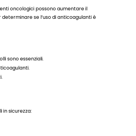
amenti oncologici possono aumentare il
 determinare se l’uso di anticoagulanti è
li sono essenziali.
ticoagulanti.
i.
 in sicurezza: