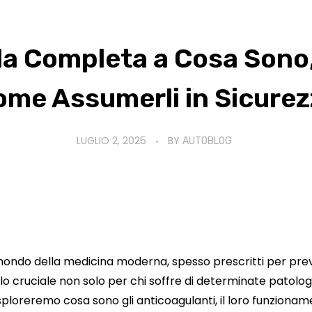
da Completa a Cosa Son
ome Assumerli in Sicurez
LUGLIO 2, 2025
BY
AUTOBLOG
 mondo della medicina moderna, spesso prescritti per prev
lo cruciale non solo per chi soffre di determinate patolog
o, esploreremo cosa sono gli anticoagulanti, il loro funzion