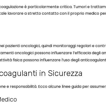
la coagulazione è particolarmente critica. Tumori e tratt
ale lavorare a stretto contatto con il proprio medico per
i pazienti oncologici, quindi monitoraggi regolari e control
ttamenti oncologici possono influenzare l’efficacia degli an
’attività fisica possono influenzare l’uso degli anticoagulant
oagulanti in Sicurezza
e e responsabilità. Ecco alcune linee guida per assumerli
 Medico