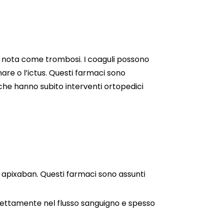
e nota come trombosi. I coaguli possono
re o l’ictus. Questi farmaci sono
 che hanno subito interventi ortopedici
 apixaban. Questi farmaci sono assunti
rettamente nel flusso sanguigno e spesso