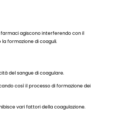
i farmaci agiscono interferendo con il
la formazione di coaguli.
cità del sangue di coagulare.
ccando così il processo di formazione dei
ibisce vari fattori della coagulazione.