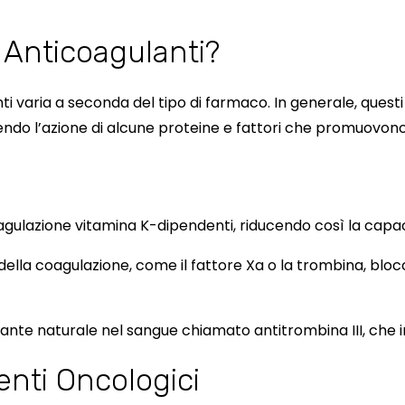
Anticoagulanti?
i varia a seconda del tipo di farmaco. In generale, quest
endo l’azione di alcune proteine e fattori che promuovono 
 coagulazione vitamina K-dipendenti, riducendo così la capa
 della coagulazione, come il fattore Xa o la trombina, blo
ante naturale nel sangue chiamato antitrombina III, che in
enti Oncologici