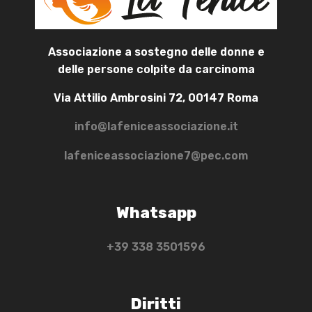
Associazione a sostegno delle donne e
delle persone colpite da carcinoma
Via Attilio Ambrosini 72, 00147 Roma
info@lafeniceassociazione.it
lafeniceassociazione7@pec.com
Whatsapp
+39 ‭338 3501596‬
Diritti