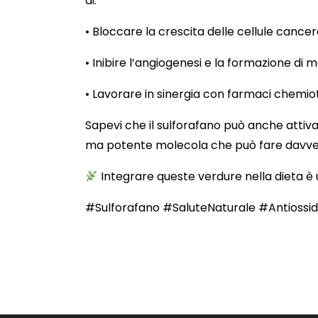
di:
• Bloccare la crescita delle cellule cance
• Inibire l’angiogenesi e la formazione di 
• Lavorare in sinergia con farmaci chemio
Sapevi che il sulforafano può anche attiv
ma potente molecola che può fare davver
Integrare queste verdure nella dieta è
#Sulforafano #SaluteNaturale #Antioss