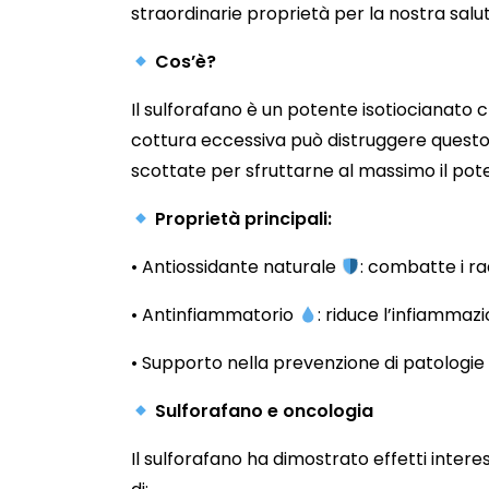
straordinarie proprietà per la nostra salu
Cos’è?
Il sulforafano è un potente isotiocianato 
cottura eccessiva può distruggere questo
scottate per sfruttarne al massimo il pote
Proprietà principali:
• Antiossidante naturale
: combatte i rad
• Antinfiammatorio
: riduce l’infiamma
• Supporto nella prevenzione di patologi
Sulforafano e oncologia
Il sulforafano ha dimostrato effetti inter