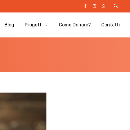
Blog
Progetti
Come Donare?
Contatti