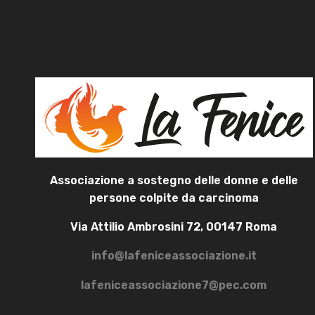
Associazione a sostegno delle donne e delle
persone colpite da carcinoma
Via Attilio Ambrosini 72, 00147 Roma
info@lafeniceassociazione.it
lafeniceassociazione7@pec.com