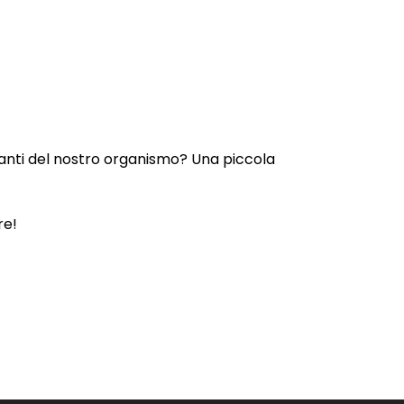
danti del nostro organismo? Una piccola
re!