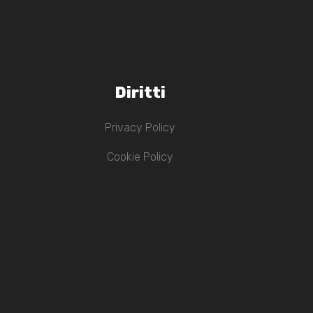
Diritti
Privacy Policy
Cookie Policy