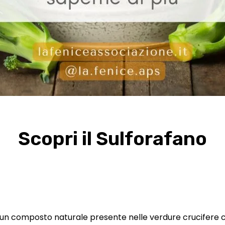
Scopri il Sulforafano
È un composto naturale presente nelle verdure crucifere c