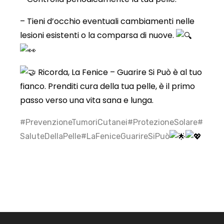
– Tieni d’occhio eventuali cambiamenti nelle
lesioni esistenti o la comparsa di nuove.
Ricorda, La Fenice – Guarire Si Può è al tuo
fianco. Prenditi cura della tua pelle, è il primo
passo verso una vita sana e lunga.
#PrevenzioneTumoriCutanei
#ProtezioneSolare
#
SaluteDellaPelle
#LaFeniceGuarireSiPuò