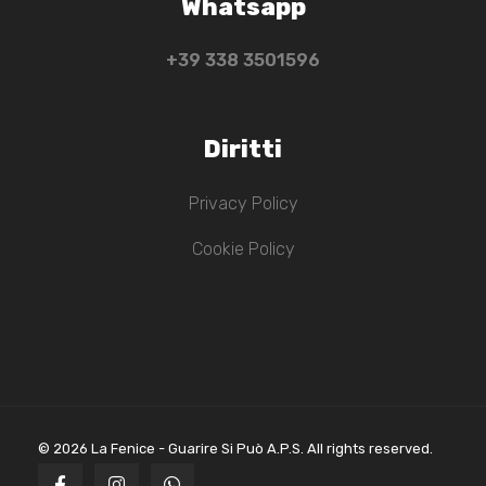
Whatsapp
+39 ‭338 3501596‬
Diritti
Privacy Policy
Cookie Policy
© 2026 La Fenice - Guarire Si Può A.P.S. All rights reserved.