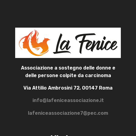
Associazione a sostegno delle donne e
delle persone colpite da carcinoma
Via Attilio Ambrosini 72, 00147 Roma
info@lafeniceassociazione.it
lafeniceassociazione7@pec.com