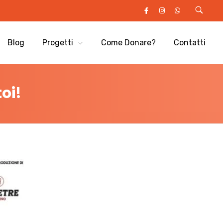
Blog
Progetti
Come Donare?
Contatti
toi!