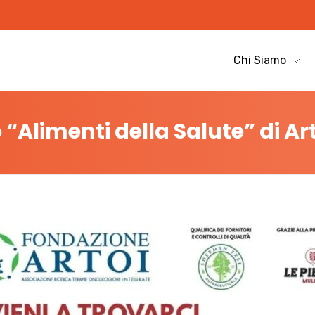
Chi Siamo
 “Alimenti della Salute” di Ar