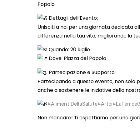
Popolo.
Dettagli dell’Evento:
Unisciti a noi per una giornata dedicata al
differenza nella tua vita, migliorando la t
Quando: 20 luglio
Dove: Piazza del Popolo
Partecipazione e Supporto:
Partecipando a questo evento, non solo pot
anche a sostenere le iniziative della nostra
#AlimentiDellaSalute
#Artoi
#LaFeniceG
Non mancare! Ti aspettiamo per una giorna