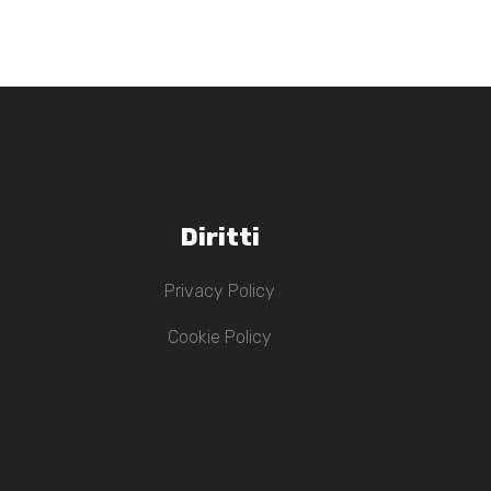
Diritti
Privacy Policy
Cookie Policy