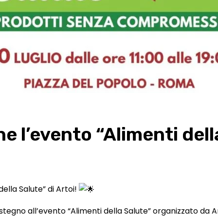
e l’evento “Alimenti della
ella Salute” di Artoi!
tegno all’evento “Alimenti della Salute” organizzato da Artoi