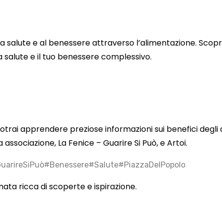
la salute e al benessere attraverso l’alimentazione. Scopri
ua salute e il tuo benessere complessivo.
rai apprendere preziose informazioni sui benefici degli a
 associazione, La Fenice – Guarire Si Può, e Artoi.
uarireSiPuò
#Benessere
#Salute
#PiazzaDelPopolo
ta ricca di scoperte e ispirazione.