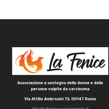
Associazione a sostegno delle donne e delle
persone colpite da carcinoma
Via Attilio Ambrosini 72, 00147 Roma
info@lafeniceassociazione.it