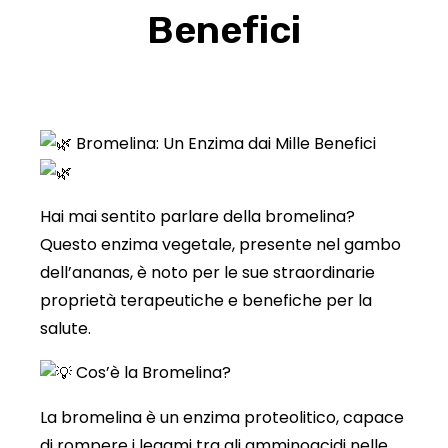
Benefici
Bromelina: Un Enzima dai Mille Benefici
Hai mai sentito parlare della bromelina?
Questo enzima vegetale, presente nel gambo
dell’ananas, è noto per le sue straordinarie
proprietà terapeutiche e benefiche per la
salute.
Cos’è la Bromelina?
La
bromelina è un enzima proteolitico, capace
di rompere i legami tra gli amminoacidi nelle