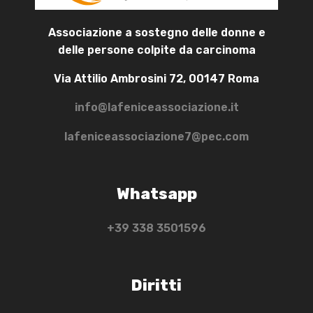
Associazione a sostegno delle donne e
delle persone colpite da carcinoma
Via Attilio Ambrosini 72, 00147 Roma
info@lafeniceassociazione.it
lafeniceassociazione7@pec.com
Whatsapp
+39 ‭338 3501596‬
Diritti