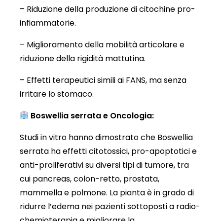
– Riduzione della produzione di citochine pro-
infiammatorie.
– Miglioramento della mobilità articolare e
riduzione della rigidità mattutina.
– Effetti terapeutici simili ai FANS, ma senza
irritare lo stomaco.
Boswellia serrata e Oncologia:
Studi in vitro hanno dimostrato che Boswellia
serrata ha effetti citotossici, pro-apoptotici e
anti-proliferativi su diversi tipi di tumore, tra
cui pancreas, colon-retto, prostata,
mammella e polmone. La pianta è in grado di
ridurre l’edema nei pazienti sottoposti a radio-
chemioterapia e migliorare la