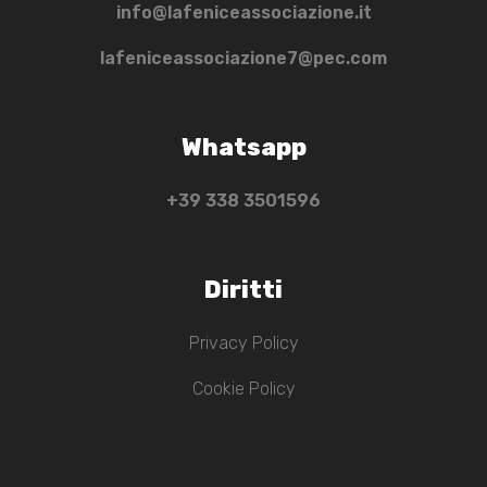
info@lafeniceassociazione.it
lafeniceassociazione7@pec.com
Whatsapp
+39 ‭338 3501596‬
Diritti
Privacy Policy
Cookie Policy