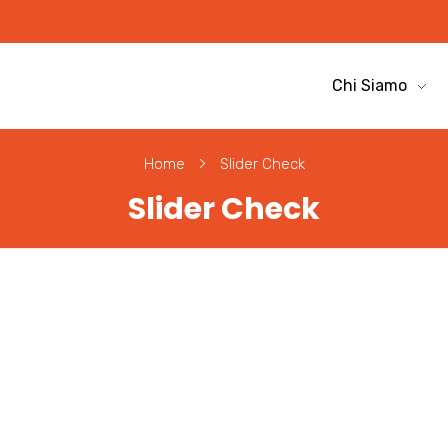
Chi Siamo
Home
Slider Check
Slider Check